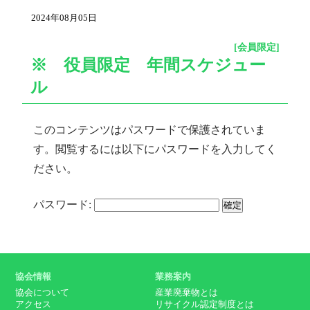
2024年08月05日
[会員限定]
※ 役員限定 年間スケジュー
ル
このコンテンツはパスワードで保護されていま
す。閲覧するには以下にパスワードを入力してく
ださい。
パスワード:
協会情報
業務案内
協会について
産業廃棄物とは
アクセス
リサイクル認定制度とは