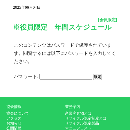
2025年06月04日
[会員限定]
※役員限定 年間スケジュール
このコンテンツはパスワードで保護されていま
す。閲覧するには以下にパスワードを入力してく
ださい。
パスワード:
協会情報
業務案内
協会について
産業廃棄物とは
アクセス
リサイクル認定制度とは
お知らせ
リサイクル認定製品
公開情報
マニュフェスト