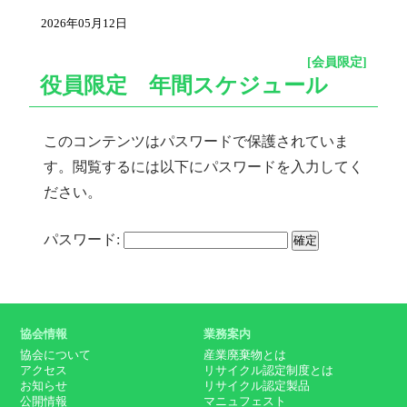
2026年05月12日
[会員限定]
役員限定 年間スケジュール
このコンテンツはパスワードで保護されていま
す。閲覧するには以下にパスワードを入力してく
ださい。
パスワード:
協会情報
業務案内
協会について
産業廃棄物とは
アクセス
リサイクル認定制度とは
お知らせ
リサイクル認定製品
公開情報
マニュフェスト