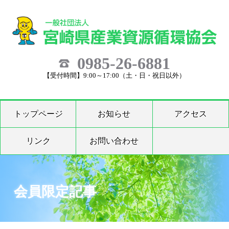
0985-26-6881
【受付時間】9:00～17:00（土・日・祝日以外）
トップページ
お知らせ
アクセス
リンク
お問い合わせ
会員限定記事