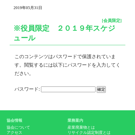
2019年05月31日
[会員限定]
※役員限定 ２０１９年スケジ
ュール
このコンテンツはパスワードで保護されていま
す。閲覧するには以下にパスワードを入力してく
ださい。
パスワード:
協会情報
業務案内
協会について
産業廃棄物とは
アクセス
リサイクル認定制度とは