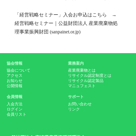
「経営戦略セミナー」入会お申込はこちら →
経営戦略セミナー｜公益財団法人 産業廃棄物処
理事業振興財団 (sanpainet.or.jp)
協会情報
業務案内
協会について
産業廃棄物とは
アクセス
リサイクル認定制度とは
お知らせ
リサイクル認定製品
公開情報
マニュフェスト
会員情報
サポート
入会方法
お問い合わせ
ログイン
リンク
会員リスト