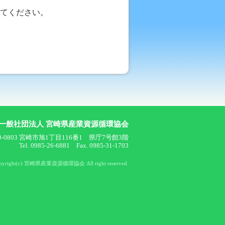
てください。
一般社団法人 宮崎県産業資源循環協会
0-0803 宮崎市旭1丁目116番1 県庁7号館3階
Tel. 0985-26-6881 Fax. 0985-31-1703
pyright(c) 宮崎県産業資源循環協会 All right reserved.