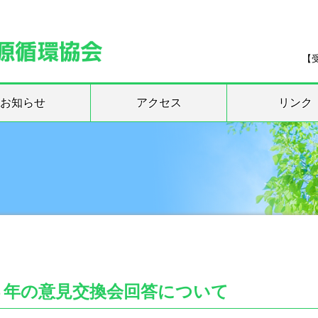
【受
お知らせ
アクセス
リンク
３年の意見交換会回答について