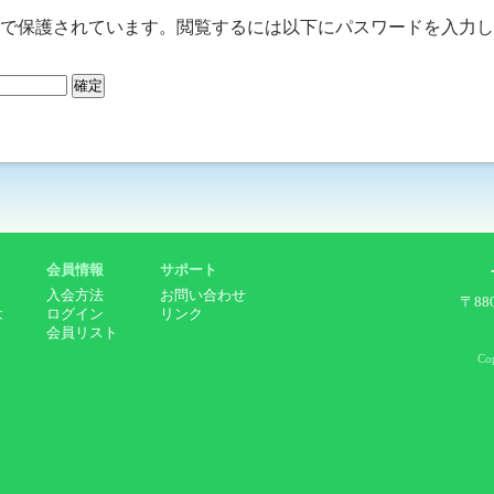
で保護されています。閲覧するには以下にパスワードを入力し
会員情報
サポート
入会方法
お問い合わせ
〒88
は
ログイン
リンク
会員リスト
Co