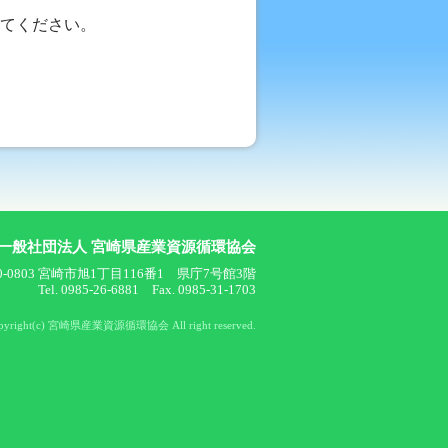
てください。
一般社団法人 宮崎県産業資源循環協会
0-0803 宮崎市旭1丁目116番1 県庁7号館3階
Tel. 0985-26-6881 Fax. 0985-31-1703
pyright(c) 宮崎県産業資源循環協会 All right reserved.