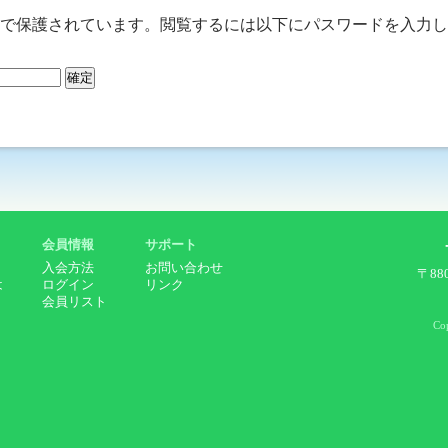
で保護されています。閲覧するには以下にパスワードを入力し
会員情報
サポート
入会方法
お問い合わせ
〒88
は
ログイン
リンク
会員リスト
Co