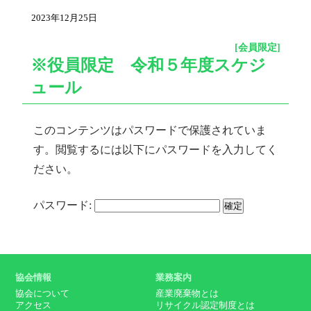
2023年12月25日
[会員限定]
※役員限定 令和５年度スケジ
ュール
このコンテンツはパスワードで保護されていま
す。閲覧するには以下にパスワードを入力してく
ださい。
パスワード:
協会情報
業務案内
協会について
産業廃棄物とは
アクセス
リサイクル認定制度とは