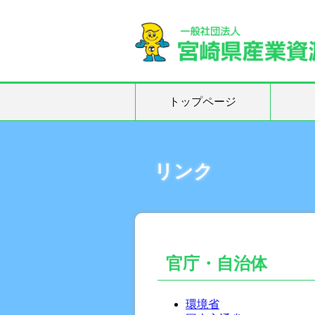
トップページ
リンク
官庁・自治体
環境省