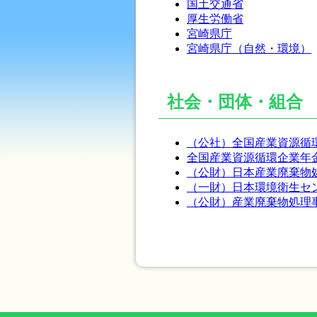
国土交通省
厚生労働省
宮崎県庁
宮崎県庁（自然・環境）
社会・団体・組合
（公社）全国産業資源循
全国産業資源循環企業年
（公財）日本産業廃棄物
（一財）日本環境衛生セ
（公財）産業廃棄物処理