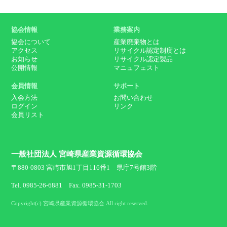
協会情報
業務案内
協会について
産業廃棄物とは
アクセス
リサイクル認定制度とは
お知らせ
リサイクル認定製品
公開情報
マニュフェスト
会員情報
サポート
入会方法
お問い合わせ
ログイン
リンク
会員リスト
一般社団法人 宮崎県産業資源循環協会
〒880-0803 宮崎市旭1丁目116番1 県庁7号館3階
Tel. 0985-26-6881 Fax. 0985-31-1703
Copyright(c) 宮崎県産業資源循環協会 All right reserved.